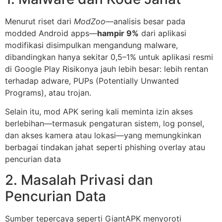
Menurut riset dari
ModZoo
—analisis besar pada
modded Android apps—
hampir 9%
dari aplikasi
modifikasi disimpulkan mengandung malware,
dibandingkan hanya sekitar 0,5–1% untuk aplikasi resmi
di Google Play Risikonya jauh lebih besar: lebih rentan
terhadap adware, PUPs (Potentially Unwanted
Programs), atau trojan.
Selain itu, mod APK sering kali meminta izin akses
berlebihan—termasuk pengaturan sistem, log ponsel,
dan akses kamera atau lokasi—yang memungkinkan
berbagai tindakan jahat seperti phishing overlay atau
pencurian data
2. Masalah Privasi dan
Pencurian Data
Sumber tepercaya seperti GiantAPK menyoroti