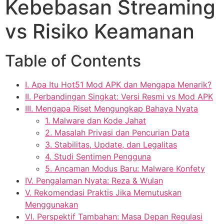
Kebebasan Streaming
vs Risiko Keamanan
Table of Contents
I. Apa Itu Hot51 Mod APK dan Mengapa Menarik?
II. Perbandingan Singkat: Versi Resmi vs Mod APK
III. Mengapa Riset Mengungkap Bahaya Nyata
1. Malware dan Kode Jahat
2. Masalah Privasi dan Pencurian Data
3. Stabilitas, Update, dan Legalitas
4. Studi Sentimen Pengguna
5. Ancaman Modus Baru: Malware Konfety
IV. Pengalaman Nyata: Reza & Wulan
V. Rekomendasi Praktis Jika Memutuskan
Menggunakan
VI. Perspektif Tambahan: Masa Depan Regulasi