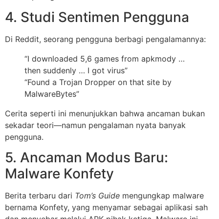
4. Studi Sentimen Pengguna
Di Reddit, seorang pengguna berbagi pengalamannya:
“I downloaded 5,6 games from apkmody …
then suddenly … I got virus”
“Found a Trojan Dropper on that site by
MalwareBytes”
Cerita seperti ini menunjukkan bahwa ancaman bukan
sekadar teori—namun pengalaman nyata banyak
pengguna.
5. Ancaman Modus Baru:
Malware Konfety
Berita terbaru dari
Tom’s Guide
mengungkap malware
bernama Konfety, yang menyamar sebagai aplikasi sah
dan menyebar melalui APK pihak ketiga. Malware ini