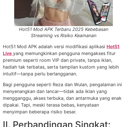
Hot51 Mod APK Terbaru 2025 Kebebasan
Streaming vs Risiko Keamanan
Hot51 Mod APK adalah versi modifikasi aplikasi
Hot51
Live
yang memungkinkan pengguna mengakses fitur
premium seperti room VIP dan private, tanpa iklan,
hadiah tak terbatas, serta tampilan kustom yang lebih
intuitif—tanpa perlu berlangganan.
Bagi pengguna seperti Reza dan Wulan, pengalaman ini
menyenangkan dan lancar—tidak ada iklan yang
mengganggu, akses terbuka, dan antarmuka yang enak
dipakai. Tapi, meski terasa bebas, kenyataan
menyimpan beberapa risiko besar.
II. Perbandingan Singkat: