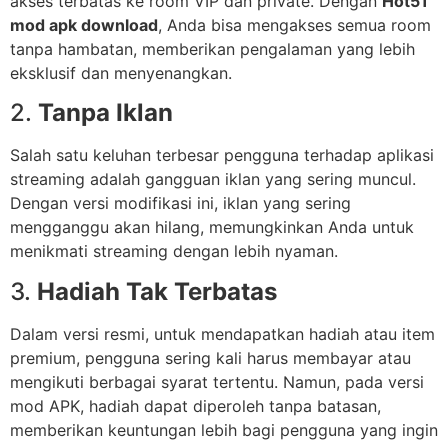
akses terbatas ke room VIP dan private. Dengan
Hot51
mod apk download
, Anda bisa mengakses semua room
tanpa hambatan, memberikan pengalaman yang lebih
eksklusif dan menyenangkan.
2.
Tanpa Iklan
Salah satu keluhan terbesar pengguna terhadap aplikasi
streaming adalah gangguan iklan yang sering muncul.
Dengan versi modifikasi ini, iklan yang sering
mengganggu akan hilang, memungkinkan Anda untuk
menikmati streaming dengan lebih nyaman.
3.
Hadiah Tak Terbatas
Dalam versi resmi, untuk mendapatkan hadiah atau item
premium, pengguna sering kali harus membayar atau
mengikuti berbagai syarat tertentu. Namun, pada versi
mod APK, hadiah dapat diperoleh tanpa batasan,
memberikan keuntungan lebih bagi pengguna yang ingin