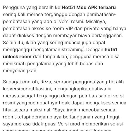
Pengguna yang beralih ke
Hot51 Mod APK terbaru
sering kali merasa terganggu dengan pembatasan-
pembatasan yang ada di versi resmi. Misalnya,
pembatasan akses ke room VIP dan private yang hanya
dapat diakses dengan membayar biaya berlangganan.
Selain itu, iklan yang sering muncul juga dapat
mengganggu pengalaman streaming. Dengan
hot51
unlock room
dan tanpa iklan, pengguna merasa bisa
menikmati pengalaman yang lebih bebas dan
menyenangkan.
Sebagai contoh, Reza, seorang pengguna yang beralih
ke versi modifikasi ini, mengungkapkan bahwa ia
merasa sangat terganggu dengan pembatasan di versi
resmi yang membuatnya tidak dapat mengakses semua
fitur secara maksimal. “Saya ingin mencoba semua
room, tetapi dengan biaya berlangganan yang tinggi,
saya merasa tidak puas. Versi mod memberikan solusi
yang sangat menguntungkan bagi saya,” katanya.