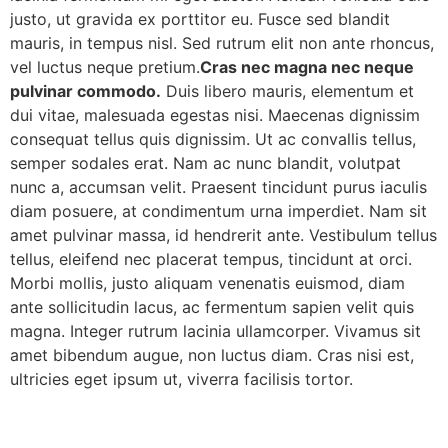
justo, ut gravida ex porttitor eu. Fusce sed blandit
mauris, in tempus nisl. Sed rutrum elit non ante rhoncus,
vel luctus neque pretium.
Cras nec magna nec neque
pulvinar commodo.
Duis libero mauris, elementum et
dui vitae, malesuada egestas nisi. Maecenas dignissim
consequat tellus quis dignissim. Ut ac convallis tellus,
semper sodales erat. Nam ac nunc blandit, volutpat
nunc a, accumsan velit. Praesent tincidunt purus iaculis
diam posuere, at condimentum urna imperdiet. Nam sit
amet pulvinar massa, id hendrerit ante. Vestibulum tellus
tellus, eleifend nec placerat tempus, tincidunt at orci.
Morbi mollis, justo aliquam venenatis euismod, diam
ante sollicitudin lacus, ac fermentum sapien velit quis
magna. Integer rutrum lacinia ullamcorper. Vivamus sit
amet bibendum augue, non luctus diam. Cras nisi est,
ultricies eget ipsum ut, viverra facilisis tortor.